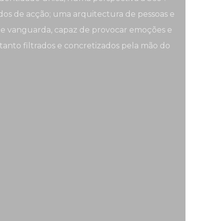
os de acção; uma arquitectura de pessoas e
 e de vanguarda, capaz de provocar emoções e
etanto filtrados e concretizados pela mão do