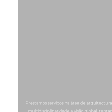
Prestamos serviços na área de arquitectura
multidisciplinaridade e visão global, ten