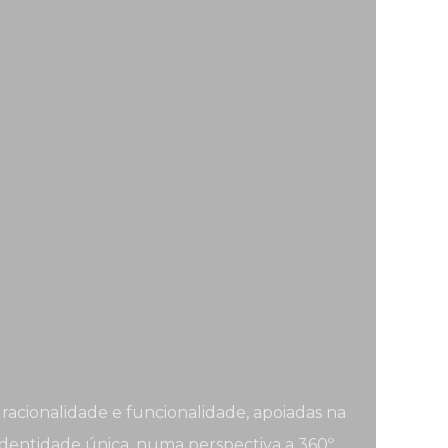
racionalidade e funcionalidade, apoiadas na
identidade única, numa perspectiva a 360º.