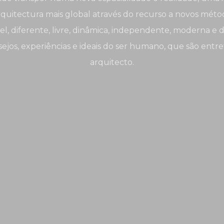
uitectura mais global através do recurso a novos métod
nsível, diferente, livre, dinâmica, independente, moderna
sejos, experiências e ideais do ser humano, que são entr
arquitecto.