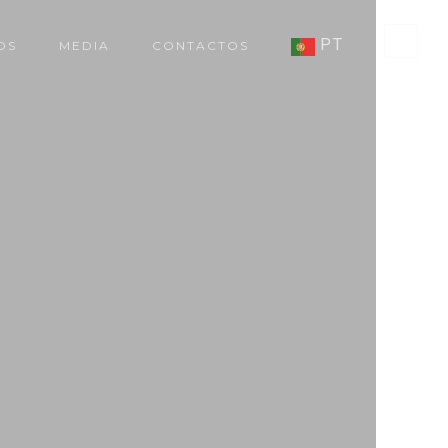
PT
OS
MEDIA
CONTACTOS