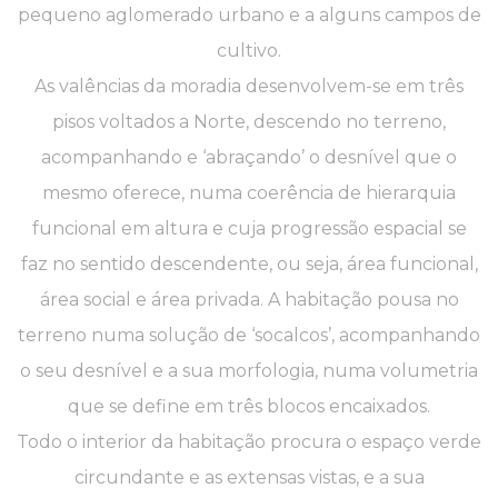
pequeno aglomerado urbano e a alguns campos de
cultivo.
As valências da moradia desenvolvem-se em três
pisos voltados a Norte, descendo no terreno,
acompanhando e ‘abraçando’ o desnível que o
mesmo oferece, numa coerência de hierarquia
funcional em altura e cuja progressão espacial se
faz no sentido descendente, ou seja, área funcional,
área social e área privada. A habitação pousa no
terreno numa solução de ‘socalcos’, acompanhando
o seu desnível e a sua morfologia, numa volumetria
que se define em três blocos encaixados.
Todo o interior da habitação procura o espaço verde
circundante e as extensas vistas, e a sua