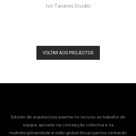
Ivo Tavares Studio
VOLTAR AOS PROJECTOS
Estúdio de arquitectura assente no recurso ao trabalho de
equipa, apoiado na concepção colectiva e na
multidisciplinaridade e visão global dos projectos, tentando