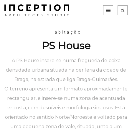
Habitação
PS House
A PS House insere-se numa freguesia de baixa
densidade urbana situada na periferia da cidade de
Braga, na estrada que liga Braga-Guimarães.
O terreno apresenta um formato aproximadamente
rectangular, e insere-se numa zona de acentuada
encosta, com desníveis e morfologia sinuosos. Está
orientado no sentido Norte/Noroeste e voltado para
uma pequena zona de vale, situada junto a um